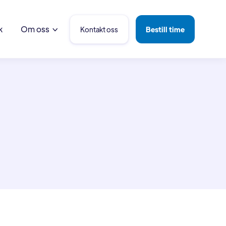
k
Om oss
Kontakt oss
Bestill time
